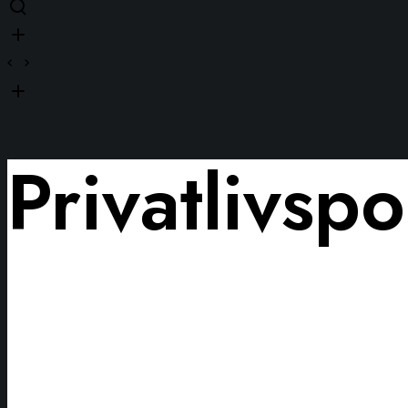
Privatlivspol