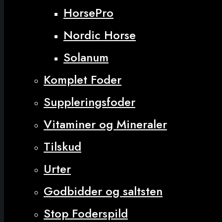
HorsePro
Nordic Horse
Solanum
Komplet Foder
Suppleringsfoder
Vitaminer og Mineraler
Tilskud
Urter
Godbidder og saltsten
Stop Foderspild