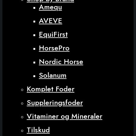
Amequ
AVEVE
EquiFirst
HorsePro
Nordic Horse
Solanum
Komplet Foder
Suppleringsfoder
Vitaminer og Mineraler
Tilskud