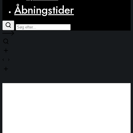
Åbningstider
sand