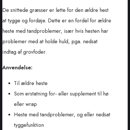
De snittede græsser er lette for den ældre hest
at tygge og fordøje. Dette er en fordel for ældre
heste med tandproblemer, især hvis hesten har
problemer med at holde huld, pga. nedsat
indtag af grovfoder.
Anvendelse:
Til ældre heste
Som erstatning for- eller supplement til hø
eller wrap
Heste med tandproblemer, og eller nedsat
tyggefunktion