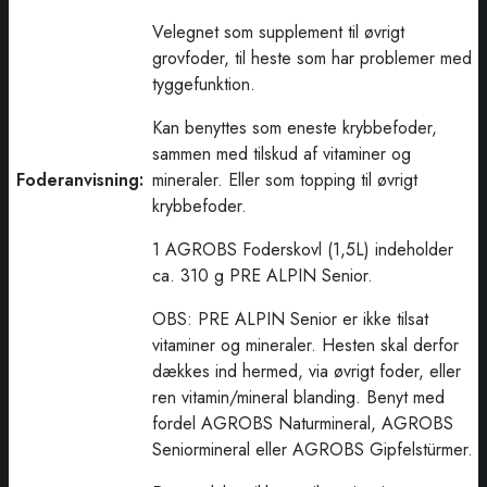
Velegnet som supplement til øvrigt
grovfoder, til heste som har problemer med
tyggefunktion.
Kan benyttes som eneste krybbefoder,
sammen med tilskud af vitaminer og
Foderanvisning:
mineraler. Eller som topping til øvrigt
krybbefoder.
1 AGROBS Foderskovl (1,5L) indeholder
ca. 310 g PRE ALPIN Senior.
OBS: PRE ALPIN Senior er ikke tilsat
vitaminer og mineraler. Hesten skal derfor
dækkes ind hermed, via øvrigt foder, eller
ren vitamin/mineral blanding. Benyt med
fordel AGROBS Naturmineral, AGROBS
Seniormineral eller AGROBS Gipfelstürmer.