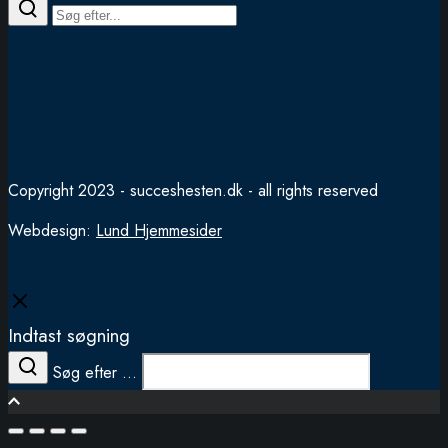
Copyright 2023 - succeshesten.dk - all rights reserved
Webdesign:
Lund Hjemmesider
Close
Indtast søgning
Søg efter ...