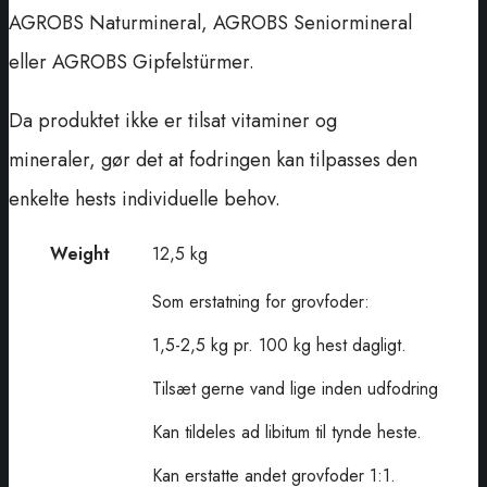
AGROBS Naturmineral, AGROBS Seniormineral
eller AGROBS Gipfelstürmer.
Da produktet ikke er tilsat vitaminer og
mineraler, gør det at fodringen kan tilpasses den
enkelte hests individuelle behov.
Weight
12,5 kg
Som erstatning for grovfoder:
1,5-2,5 kg pr. 100 kg hest dagligt.
Tilsæt gerne vand lige inden udfodring
Kan tildeles ad libitum til tynde heste.
Kan erstatte andet grovfoder 1:1.