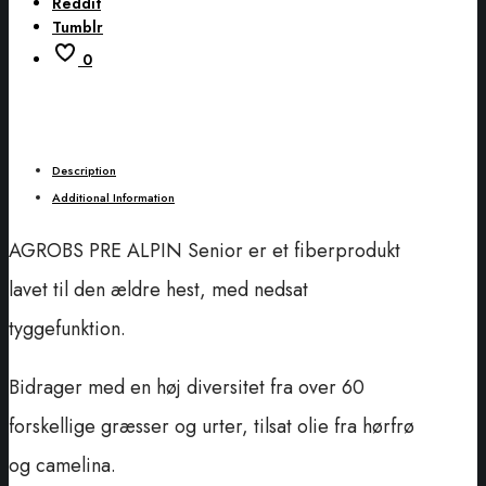
Reddit
Tumblr
0
Description
Additional Information
AGROBS PRE ALPIN Senior er et fiberprodukt
lavet til den ældre hest, med nedsat
tyggefunktion.
Bidrager med en høj diversitet fra over 60
forskellige græsser og urter, tilsat olie fra hørfrø
og camelina.