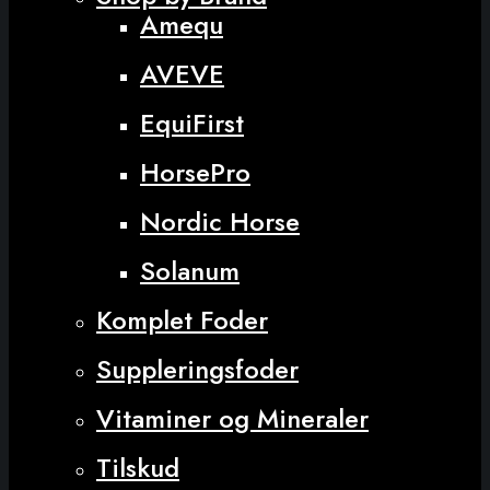
Amequ
AVEVE
EquiFirst
HorsePro
Nordic Horse
Solanum
Komplet Foder
Suppleringsfoder
Vitaminer og Mineraler
Tilskud