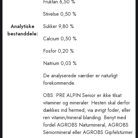
Fruktan 6,50 %
Stivelse 0,50 %
Analytiske
Sukker 9,80 %
bestanddele:
Calcium 0,50 %
Fosfor 0,20 %
Natrium 0,03 %
De analyserede værdier er naturligt
forekommende.
OBS: PRE ALPIN Senior er ikke tilsat
vitaminer og mineraler. Hesten skal derfor
dækkes ind hermed, via øvrigt foder, eller
ren vitamin/mineral blanding. Benyt med
fordel AGROBS Naturmineral, AGROBS
Seniormineral eller AGROBS Gipfelstürmer.