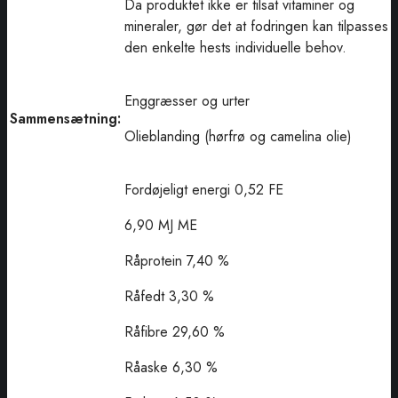
Da produktet ikke er tilsat vitaminer og
mineraler, gør det at fodringen kan tilpasses
den enkelte hests individuelle behov.
Enggræsser og urter
Sammensætning:
Olieblanding (hørfrø og camelina olie)
Fordøjeligt energi 0,52 FE
6,90 MJ ME
Råprotein 7,40 %
Råfedt 3,30 %
Råfibre 29,60 %
Råaske 6,30 %