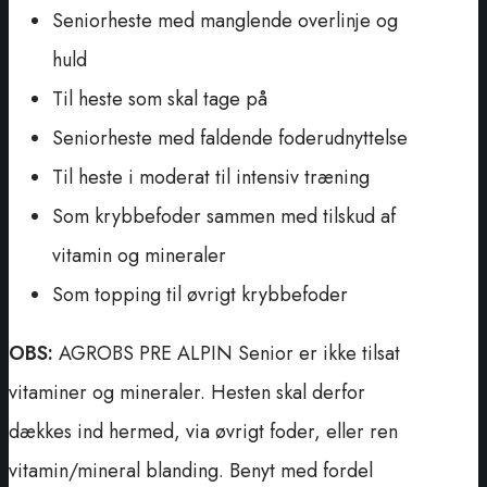
Seniorheste med manglende overlinje og
huld
Til heste som skal tage på
Seniorheste med faldende foderudnyttelse
Til heste i moderat til intensiv træning
Som krybbefoder sammen med tilskud af
vitamin og mineraler
Som topping til øvrigt krybbefoder
OBS:
AGROBS PRE ALPIN Senior er ikke tilsat
vitaminer og mineraler. Hesten skal derfor
dækkes ind hermed, via øvrigt foder, eller ren
vitamin/mineral blanding. Benyt med fordel