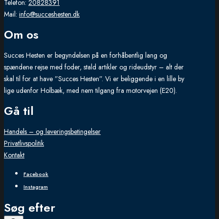
Telefon:
20828391
Mail:
info@succeshesten.dk
Om os
Succes Hesten er begyndelsen på en forhåbentlig lang og
spændene rejse med foder, stald artikler og rideudstyr – alt der
skal til for at have ”Succes Hesten”. Vi er beliggende i en lille by
lige udenfor Holbæk, med nem tilgang fra motorvejen (E20).
Gå til
Handels – og leveringsbetingelser
Privatlivspolitik
Kontakt
Facebook
Instagram
Søg efter