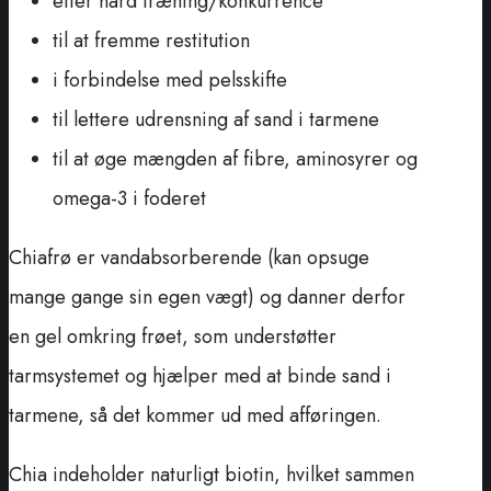
efter hård træning/konkurrence
til at fremme restitution
i forbindelse med pelsskifte
til lettere udrensning af sand i tarmene
til at øge mængden af fibre, aminosyrer og
omega-3 i foderet
Chiafrø er vandabsorberende (kan opsuge
mange gange sin egen vægt) og danner derfor
en gel omkring frøet, som understøtter
tarmsystemet og hjælper med at binde sand i
tarmene, så det kommer ud med afføringen.
Chia indeholder naturligt biotin, hvilket sammen