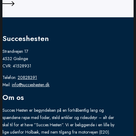
Succeshesten
Strandvejen 17
4532 Gislinge
CVR: 41528931
Telefon:
20828391
Mail:
info@succeshesten.dk
Om os
Succes Hesten er begyndelsen på en forhåbentlig lang og
spændene rejse med foder, stald artikler og rideudstyr – alt der
skal til for at have ”Succes Hesten”. Vi er beliggende i en lille by
lige udenfor Holbæk, med nem tilgang fra motorvejen (E20).