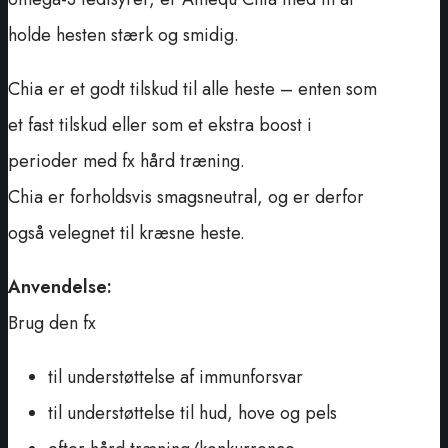
holde hesten stærk og smidig.
Chia er et godt tilskud til alle heste – enten som
et fast tilskud eller som et ekstra boost i
perioder med fx hård træning.
Chia er forholdsvis smagsneutral, og er derfor
også velegnet til kræsne heste.
Anvendelse:
Brug den fx
til understøttelse af immunforsvar
til understøttelse til hud, hove og pels