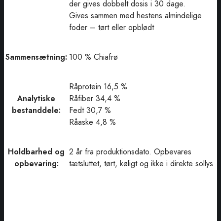
der gives dobbelt dosis i 30 dage.
Gives sammen med hestens almindelige
foder – tørt eller opblødt
Sammensætning:
100 % Chiafrø
Råprotein 16,5 %
Analytiske
Råfiber 34,4 %
bestanddele:
Fedt 30,7 %
Råaske 4,8 %
Holdbarhed og
2 år fra produktionsdato. Opbevares
opbevaring:
tætsluttet, tørt, køligt og ikke i direkte sollys