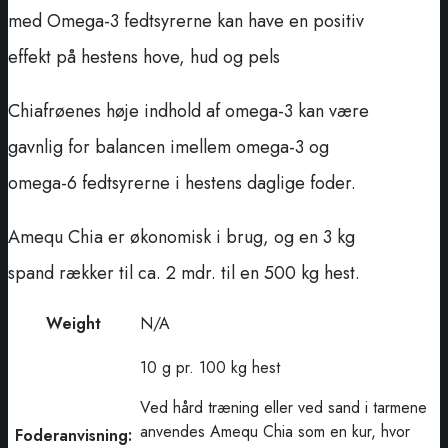
med Omega-3 fedtsyrerne kan have en positiv
effekt på hestens hove, hud og pels
Chiafrøenes høje indhold af omega-3 kan være
gavnlig for balancen imellem omega-3 og
omega-6 fedtsyrerne i hestens daglige foder.
Amequ Chia er økonomisk i brug, og en 3 kg
spand rækker til ca. 2 mdr. til en 500 kg hest.
Weight
N/A
10 g pr. 100 kg hest
Ved hård træning eller ved sand i tarmene
anvendes Amequ Chia som en kur, hvor
Foderanvisning: