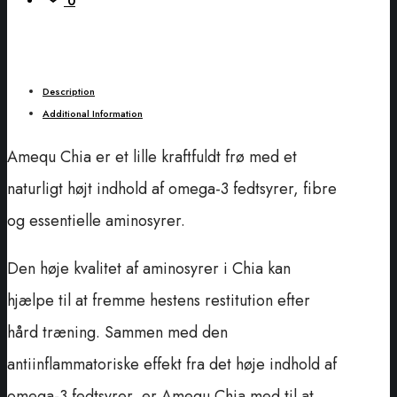
0
Description
Additional Information
Amequ Chia er et lille kraftfuldt frø med et
naturligt højt indhold af omega-3 fedtsyrer, fibre
og essentielle aminosyrer.
Den høje kvalitet af aminosyrer i Chia kan
hjælpe til at fremme hestens restitution efter
hård træning. Sammen med den
antiinflammatoriske effekt fra det høje indhold af
omega-3 fedtsyrer, er Amequ Chia med til at