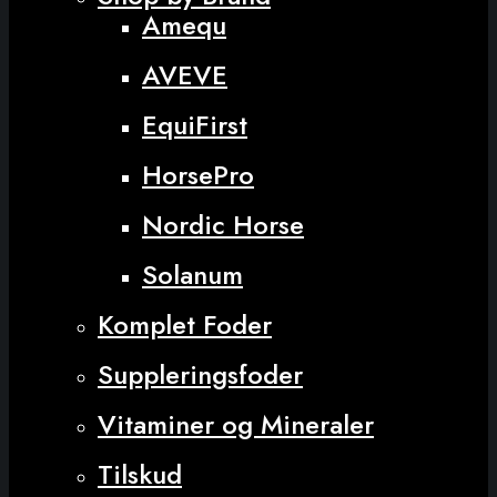
Amequ
AVEVE
EquiFirst
HorsePro
Nordic Horse
Solanum
Komplet Foder
Suppleringsfoder
Vitaminer og Mineraler
Tilskud