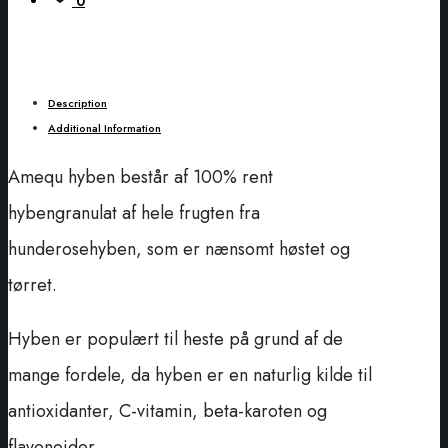
0
Description
Additional Information
Amequ hyben består af 100% rent
hybengranulat af hele frugten fra
hunderosehyben, som er nænsomt høstet og
tørret.
Hyben er populært til heste på grund af de
mange fordele, da hyben er en naturlig kilde til
antioxidanter, C-vitamin, beta-karoten og
flavonoider.