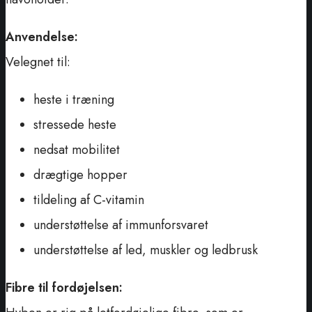
Anvendelse:
Velegnet til:
heste i træning
stressede heste
nedsat mobilitet
drægtige hopper
tildeling af C-vitamin
understøttelse af immunforsvaret
understøttelse af led, muskler og ledbrusk
Fibre til fordøjelsen: