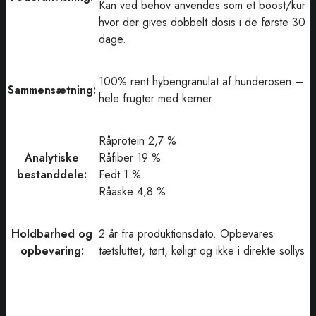
Kan ved behov anvendes som et boost/kur
hvor der gives dobbelt dosis i de første 30
dage.
100% rent hybengranulat af hunderosen –
Sammensætning:
hele frugter med kerner
Råprotein 2,7 %
Analytiske
Råfiber 19 %
bestanddele:
Fedt 1 %
Råaske 4,8 %
Holdbarhed og
2 år fra produktionsdato. Opbevares
opbevaring:
tætsluttet, tørt, køligt og ikke i direkte sollys