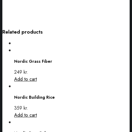
Related products
Nordic
Grass
Nordic Grass Fiber
Fiber
249
kr.
Add to cart
Nordic
Building
Nordic Building Rice
Rice
359
kr.
Add to cart
Nordic
Beet