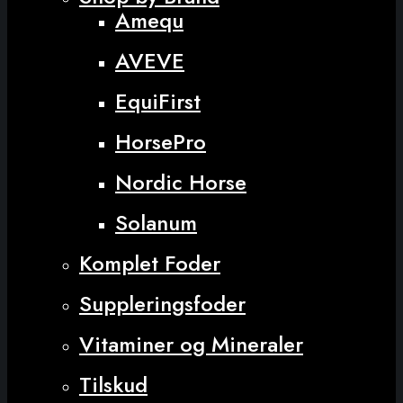
Amequ
AVEVE
EquiFirst
HorsePro
Nordic Horse
Solanum
Komplet Foder
Suppleringsfoder
Vitaminer og Mineraler
Tilskud