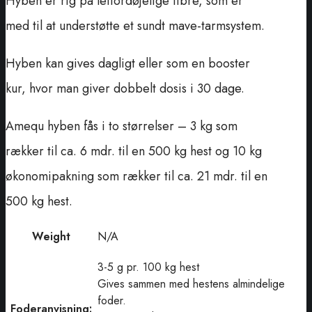
Hyben er rig på letfordøjelige fibre, som er
med til at understøtte et sundt mave-tarmsystem.
Hyben kan gives dagligt eller som en booster
kur, hvor man giver dobbelt dosis i 30 dage.
Amequ hyben fås i to størrelser – 3 kg som
rækker til ca. 6 mdr. til en 500 kg hest og 10 kg
økonomipakning som rækker til ca. 21 mdr. til en
500 kg hest.
Weight
N/A
3-5 g pr. 100 kg hest
Gives sammen med hestens almindelige
foder.
Foderanvisning: