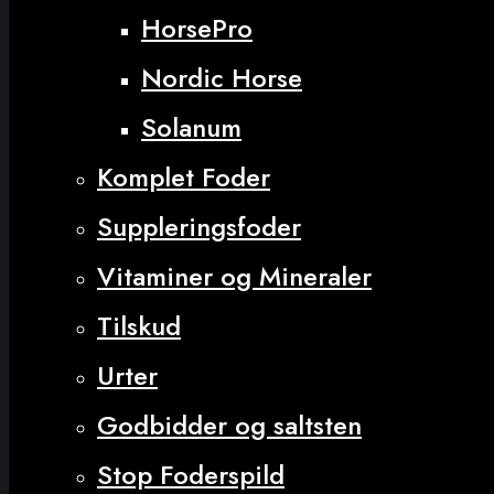
HorsePro
Nordic Horse
Solanum
Komplet Foder
Suppleringsfoder
Vitaminer og Mineraler
Tilskud
Urter
Godbidder og saltsten
Stop Foderspild