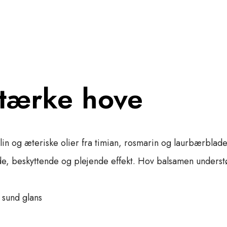
stærke hove
in og æteriske olier fra timian, rosmarin og laurbærblade
e, beskyttende og plejende effekt. Hov balsamen underst
 sund glans