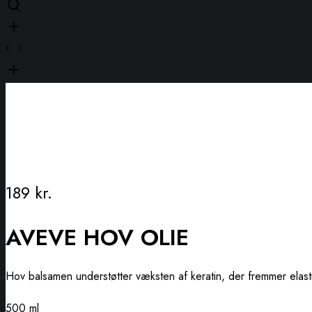
189
kr.
AVEVE HOV OLIE
Hov balsamen understøtter væksten af keratin, der fremmer elasti
500 ml