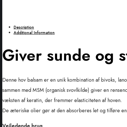
Description
Additional Information
Giver sunde og 
Denne hov balsam er en unik kombination af bivoks, lanol
sammen med MSM (organisk svovlkilde) giver en rensend
væksten af keratin, der fremmer elasticiteten af hoven.
De æteriske olier gør at den absorberes let og tilføre en
Vejledende brug