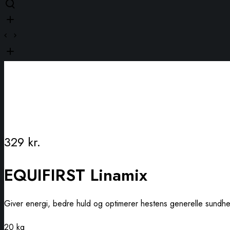
329
kr.
EQUIFIRST Linamix
Giver energi, bedre huld og optimerer hestens generelle sundh
20 kg