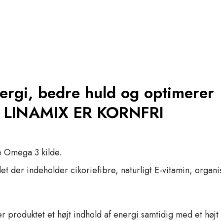
nergi, bedre huld og optimerer
 LINAMIX ER KORNFRI
ge Omega 3 kilde.
 der indeholder cikoriefibre, naturligt E-vitamin, organi
er produktet et højt indhold af energi samtidig med et højt