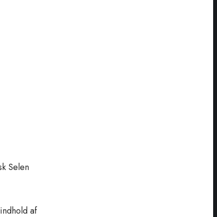
sk Selen
 indhold af