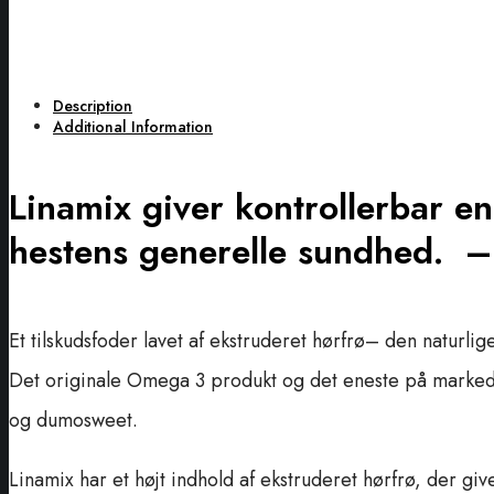
Description
Additional Information
Linamix giver kontrollerbar e
hestens generelle sundhed.
–
Et tilskudsfoder lavet af ekstruderet hørfrø– den naturli
Det originale Omega 3 produkt og det eneste på markedet
og dumosweet.
Linamix har et højt indhold af ekstruderet hørfrø, der giv