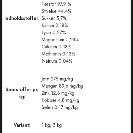
Tørstof 97,9 %
Stivelse 44,4%
Indholdsstoffer:
Sukker 5,7%
Kalium 2,18%
Lysin 0,27%
Magnesium 0,24%
Calcium 0,18%
Methionin 0,13%
Natrium 0,04%
Jern 275 mg/kg
Mangan 89,6 mg/kg
Sporstoffer pr.
Zink 12,8 mg/kg
kg:
Kobber 4,8 mg/kg
Selen 0,17 mg/kg
Variant:
1 kg, 3 kg