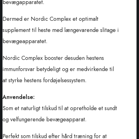
bevægapparatet.
Dermed er Nordic Complex et optimalt
supplement til heste med længevarende slitage i
bevægeapparatet.
Nordic Complex booster desuden hestens
immunforsvar betydeligt og er medvirkende til
at styrke hestens fordøjelsessystem.
Anvendelse:
Som et naturligt tilskud til at opretholde et sundt
og velfungerende bevægeapparat.
Perfekt som tilskud efter hård træning for at