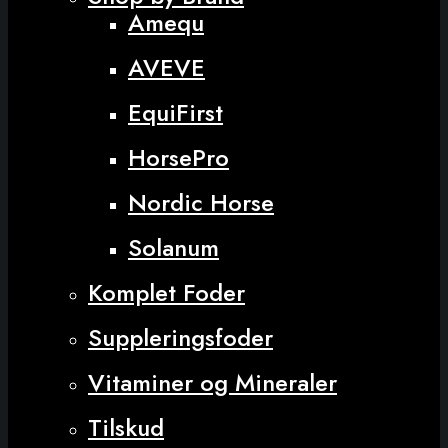
Amequ
AVEVE
EquiFirst
HorsePro
Nordic Horse
Solanum
Komplet Foder
Suppleringsfoder
Vitaminer og Mineraler
Tilskud