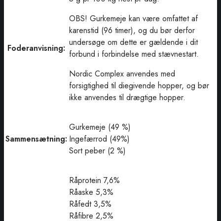
OBS! Gurkemeje kan være omfattet af
karenstid (96 timer), og du bør derfor
undersøge om dette er gældende i dit
Foderanvisning:
forbund i forbindelse med stævnestart.
Nordic Complex anvendes med
forsigtighed til diegivende hopper, og bør
ikke anvendes til drægtige hopper.
Gurkemeje (49 %)
Sammensætning:
Ingefærrod (49%)
Sort peber (2 %)
Råprotein 7,6%
Råaske 5,3%
Råfedt 3,5%
Råfibre 2,5%