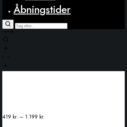
Åbningstider
419
kr.
–
1.199
kr.