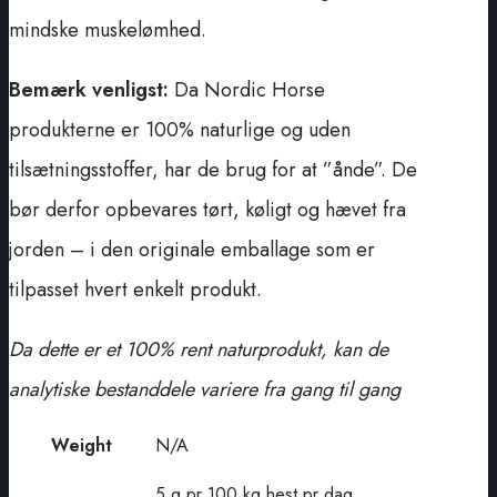
mindske muskelømhed.
Bemærk venligst:
Da Nordic Horse
produkterne er 100% naturlige og uden
tilsætningsstoffer, har de brug for at ”ånde”. De
bør derfor opbevares tørt, køligt og hævet fra
jorden – i den originale emballage som er
tilpasset hvert enkelt produkt.
Da dette er et 100% rent naturprodukt, kan de
analytiske bestanddele variere fra gang til gang
Weight
N/A
5 g pr 100 kg hest pr dag.