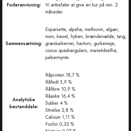
Foderanvisning:
Vi anbefaler at give en kur på min. 2
måneder.
Esparsette, alpehø, methionin, ølgær,
msm, kiesel, hyben, brændenælde, tang,
Sammensætning:
græskarkerner, havtorn, gurkemeje,
cissus quadrangularis, marietidselfrø,
pebermynte.
Råprotein 18,7 %
Råfedt 3,9 %
Råfibre 10,9 %
Råaske 16,4 %
Analytiske
Sukker 4 %
bestanddele:
Stivelse 2,8 %
Calcium 1,11 %
Fosfor 0,33 %