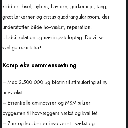
kobber, kisel, hyben, havtorn, gurkemeje, tang,
græskarkerner og cissus quadrangularissom, der
understøtter både hovvækst, reparation,
blodcirkulation og næringsstofoptag. Du vil se
synlige resultater!
Kompleks sammensætning
– Med 2.500.000 μg biotin til stimulering af ny
hovvækst
– Essentielle aminosyrer og MSM sikrer
byggesten til hovvæggens vækst og kvalitet
– Zink og kobber er involveret i vækst og