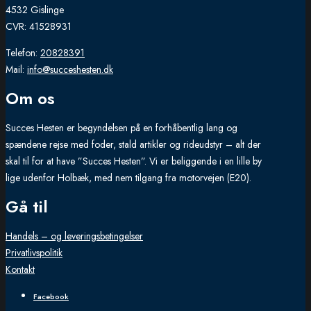
4532 Gislinge
CVR: 41528931
Telefon:
20828391
Mail:
info@succeshesten.dk
Om os
Succes Hesten er begyndelsen på en forhåbentlig lang og
spændene rejse med foder, stald artikler og rideudstyr – alt der
skal til for at have ”Succes Hesten”. Vi er beliggende i en lille by
lige udenfor Holbæk, med nem tilgang fra motorvejen (E20).
Gå til
Handels – og leveringsbetingelser
Privatlivspolitik
Kontakt
Facebook