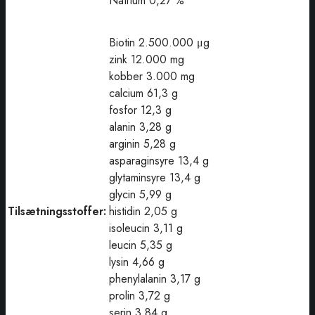
Natrium 0,27 %
Biotin 2.500.000 μg
zink 12.000 mg
kobber 3.000 mg
calcium 61,3 g
fosfor 12,3 g
alanin 3,28 g
arginin 5,28 g
asparaginsyre 13,4 g
glytaminsyre 13,4 g
glycin 5,99 g
Tilsætningsstoffer:
histidin 2,05 g
isoleucin 3,11 g
leucin 5,35 g
lysin 4,66 g
phenylalanin 3,17 g
prolin 3,72 g
serin 3,84 g