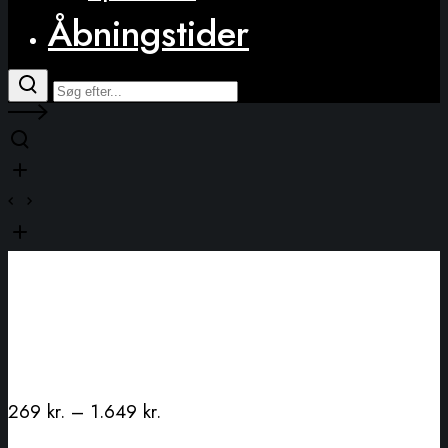
Åbningstider
269
kr.
–
1.649
kr.