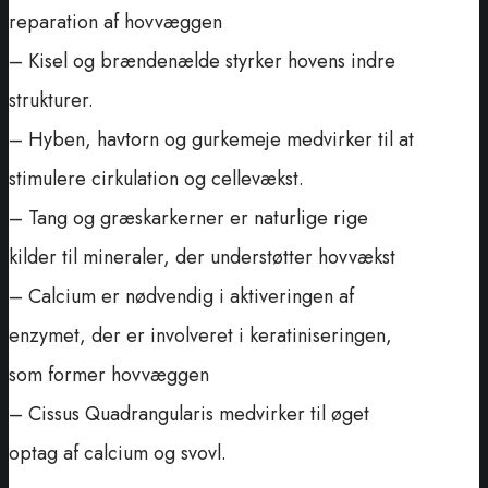
reparation af hovvæggen
– Kisel og brændenælde styrker hovens indre
strukturer.
– Hyben, havtorn og gurkemeje medvirker til at
stimulere cirkulation og cellevækst.
– Tang og græskarkerner er naturlige rige
kilder til mineraler, der understøtter hovvækst
– Calcium er nødvendig i aktiveringen af
enzymet, der er involveret i keratiniseringen,
som former hovvæggen
– Cissus Quadrangularis medvirker til øget
optag af calcium og svovl.