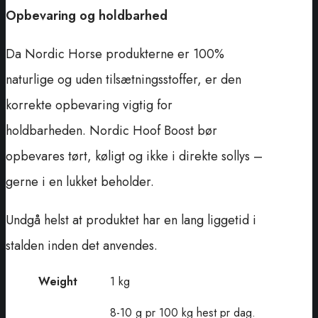
Opbevaring og holdbarhed
Da Nordic Horse produkterne er 100%
naturlige og uden tilsætningsstoffer, er den
korrekte opbevaring vigtig for
holdbarheden. Nordic Hoof Boost bør
opbevares tørt, køligt og ikke i direkte sollys –
gerne i en lukket beholder.
Undgå helst at produktet har en lang liggetid i
stalden inden det anvendes.
Weight
1 kg
8-10 g pr 100 kg hest pr dag.