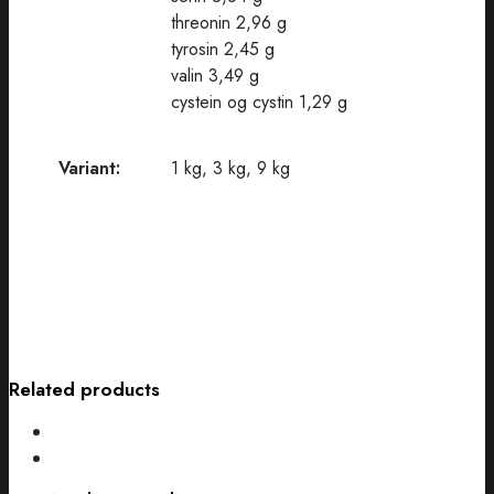
threonin 2,96 g
tyrosin 2,45 g
valin 3,49 g
cystein og cystin 1,29 g
Variant:
1 kg, 3 kg, 9 kg
Related products
Nordic
Pure