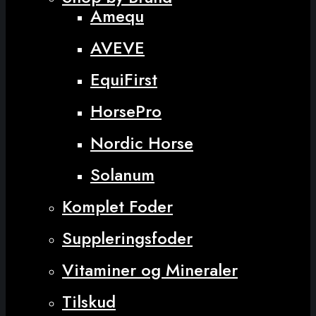
Amequ
AVEVE
EquiFirst
HorsePro
Nordic Horse
Solanum
Komplet Foder
Suppleringsfoder
Vitaminer og Mineraler
Tilskud