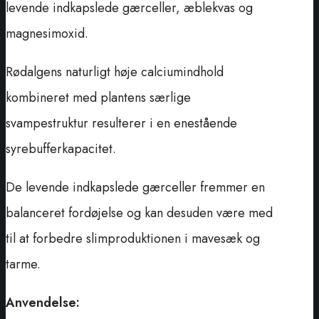
levende indkapslede gærceller, æblekvas og
magnesimoxid.
Rødalgens naturligt høje calciumindhold
kombineret med plantens særlige
svampestruktur resulterer i en enestående
syrebufferkapacitet.
De levende indkapslede gærceller fremmer en
balanceret fordøjelse og kan desuden være med
til at forbedre slimproduktionen i mavesæk og
tarme.
Anvendelse: