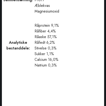
Æblekvas
Magnesiumoxid
Råprotein 9,1%
Råfiber 4,4%
Råaske 57,1%
Analytiske
Råfedt 6,2%
bestanddele:
Stivelse 0,3%
Sukker 1,1%
Calcium 16,0%
Natrium 0,3%