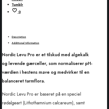
Tumblr
0
Description
Additional Information
Nordic Levu Pro er et tilskud med algekalk
og levende gærceller, som normaliserer pH-
værdien i hestens mave og medvirker til en
balanceret tarmflora.
Nordic Levu Pro er baseret på en speciel
rødalgeart (Lithothamnium calcareum), samt