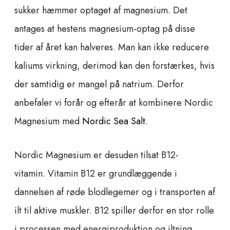
sukker hæmmer optaget af magnesium. Det
antages at hestens magnesium-optag på disse
tider af året kan halveres. Man kan ikke reducere
kaliums virkning, derimod kan den forstærkes, hvis
der samtidig er mangel på natrium. Derfor
anbefaler vi forår og efterår at kombinere Nordic
Magnesium med
Nordic Sea Salt
.
Nordic Magnesium er desuden tilsat B12-
vitamin. Vitamin B12 er grundlæggende i
dannelsen af røde blodlegemer og i transporten af
ilt til aktive muskler. B12 spiller derfor en stor rolle
i processen med energiproduktion og iltning.