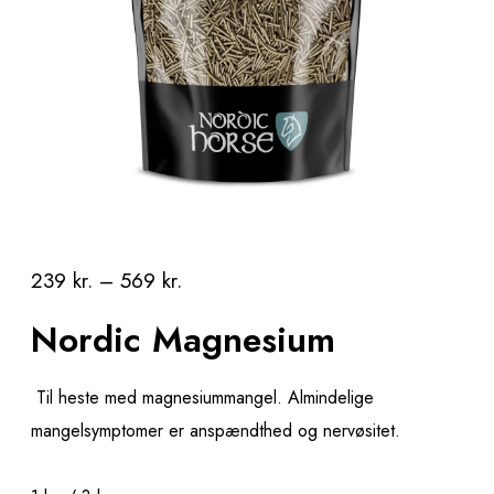
239
kr.
–
569
kr.
Nordic Magnesium
Til heste med magnesiummangel. Almindelige
mangelsymptomer er anspændthed og nervøsitet.