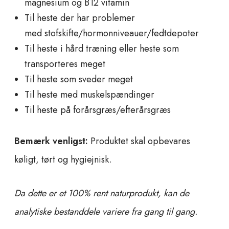
magnesium og B12 vitamin
Til heste der har problemer
med stofskifte/hormonniveauer/fedtdepoter
Til heste i hård træning eller heste som
transporteres meget
Til heste som sveder meget
Til heste med muskelspændinger
Til heste på forårsgræs/efterårsgræs
Bemærk venligst:
Produktet skal opbevares
køligt, tørt og hygiejnisk.
Da dette er et 100% rent naturprodukt, kan de
analytiske bestanddele variere fra gang til gang.