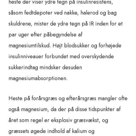
heste der viser ydre tegn på insulinresistens,
såsom fedtdepoter ved nakke, halerod og bag
skuldrene, mister de ydre tegn på IR inden for et
par uger efter påbegyndelse af
magnesiumtilskud. Højt blodsukker og forhøjede
insulinniveauer forbundet med overskydende
sukkerindtag mindsker desuden
magnesiumabsorptionen.
Heste på forårsgræs og efterårsgræs mangler ofte
også magnesium, da der på disse tidspunkter af
året som regel er eksplosiv græsvækst, og
græssets øgede indhold af kalium og