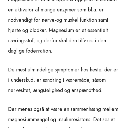
en aktivator af mange enzymer som bl.a. er
nødvendigt for nerve-og muskel funktion samt
hjerte og blodkar. Magnesium er et essentielt
næringsstof, og derfor skal den tilføres i den
daglige foderration.
De mest almindelige symptomer hos heste, der er
i underskud, er ændring i væremåde, såsom
nervøsitet, ængstelighed og anspændthed.
Der menes også at være en sammenhæng mellem
magnesiummangel og insulinresistens. Det ses at