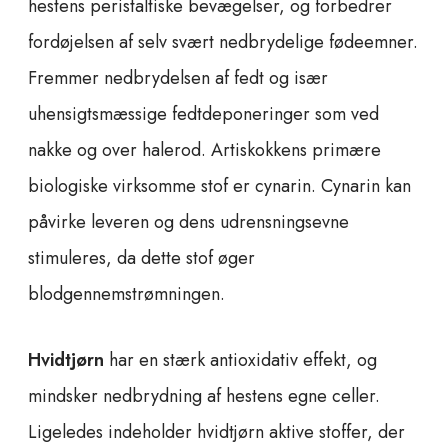
hestens peristaltiske bevægelser, og forbedrer
fordøjelsen af selv svært nedbrydelige fødeemner.
Fremmer nedbrydelsen af fedt og især
uhensigtsmæssige fedtdeponeringer som ved
nakke og over halerod. Artiskokkens primære
biologiske virksomme stof er cynarin. Cynarin kan
påvirke leveren og dens udrensningsevne
stimuleres, da dette stof øger
blodgennemstrømningen.
Hvidtjørn
har en stærk antioxidativ effekt, og
mindsker nedbrydning af hestens egne celler.
Ligeledes indeholder hvidtjørn aktive stoffer, der