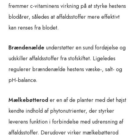
fremmer c-vitaminens virkning på at styrke hestens
blodårer, således at affaldsstoffer mere effektivt
kan renses fra blodet.
Brændenælde
understøtter en sund fordøjelse og
udskiller affaldsstoffer fra stofskiftet. Ligeledes
regulerer brændenælde hestens væske-, salt- og
pH-balance.
Mælkebøtterod
er en af de planter med det højst
kendte indhold af phytonutrienter, der styrker
leverens funktion i forbindelse med udrensning af
affaldsstoffer. Derudover virker mælkebøtterod