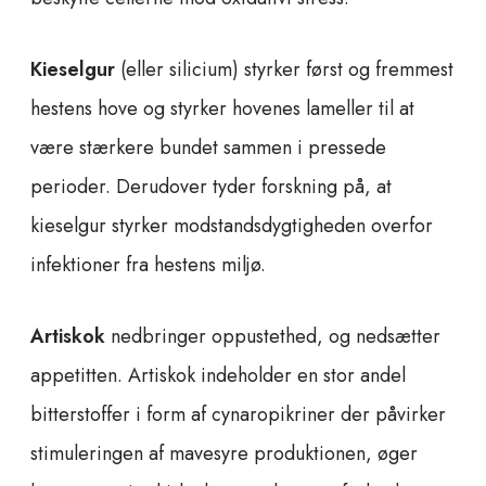
Kieselgur
(eller silicium) styrker først og fremmest
hestens hove og styrker hovenes lameller til at
være stærkere bundet sammen i pressede
perioder. Derudover tyder forskning på, at
kieselgur styrker modstandsdygtigheden overfor
infektioner fra hestens miljø.
Artiskok
nedbringer oppustethed, og nedsætter
appetitten. Artiskok indeholder en stor andel
bitterstoffer i form af cynaropikriner der påvirker
stimuleringen af mavesyre produktionen, øger