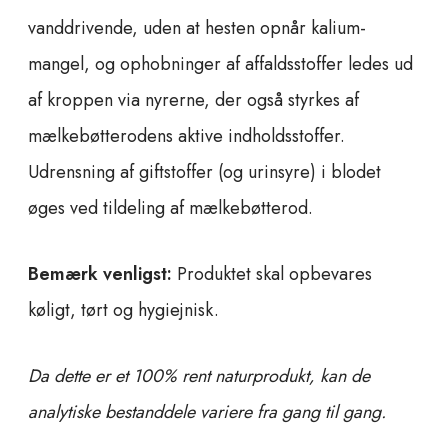
vanddrivende, uden at hesten opnår kalium-
mangel, og ophobninger af affaldsstoffer ledes ud
af kroppen via nyrerne, der også styrkes af
mælkebøtterodens aktive indholdsstoffer.
Udrensning af giftstoffer (og urinsyre) i blodet
øges ved tildeling af mælkebøtterod.
Bemærk venligst:
Produktet skal opbevares
køligt, tørt og hygiejnisk.
Da dette er et 100% rent naturprodukt, kan de
analytiske bestanddele variere fra gang til gang.