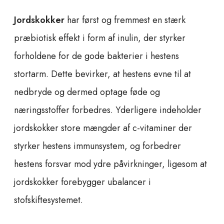
Jordskokker
har først og fremmest en stærk
præbiotisk effekt i form af inulin, der styrker
forholdene for de gode bakterier i hestens
stortarm. Dette bevirker, at hestens evne til at
nedbryde og dermed optage føde og
næringsstoffer forbedres. Yderligere indeholder
jordskokker store mængder af c-vitaminer der
styrker hestens immunsystem, og forbedrer
hestens forsvar mod ydre påvirkninger, ligesom at
jordskokker forebygger ubalancer i
stofskiftesystemet.