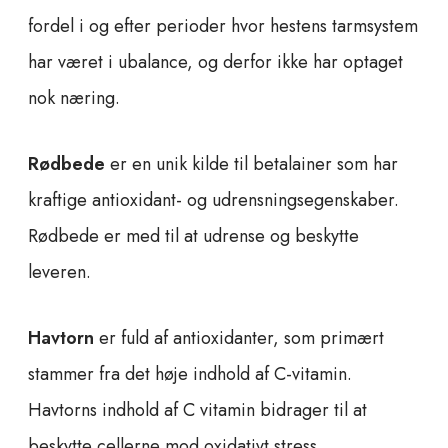
fordel i og efter perioder hvor hestens tarmsystem
har været i ubalance, og derfor ikke har optaget
nok næring.
Rødbede
er en unik kilde til betalainer som har
kraftige antioxidant- og udrensningsegenskaber.
Rødbede er med til at udrense og beskytte
leveren.
Havtorn
er fuld af antioxidanter, som primært
stammer fra det høje indhold af C-vitamin.
Havtorns indhold af C vitamin bidrager til at
beskytte cellerne mod oxidativt stress.