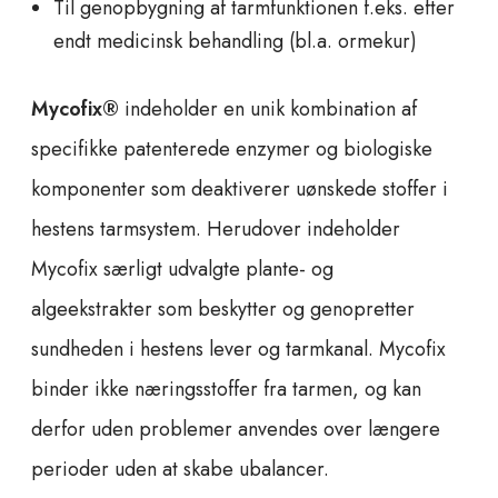
Til genopbygning af tarmfunktionen f.eks. efter
endt medicinsk behandling (bl.a. ormekur)
Mycofix®
indeholder en unik kombination af
specifikke patenterede enzymer og biologiske
komponenter som deaktiverer uønskede stoffer i
hestens tarmsystem. Herudover indeholder
Mycofix særligt udvalgte plante- og
algeekstrakter som beskytter og genopretter
sundheden i hestens lever og tarmkanal. Mycofix
binder ikke næringsstoffer fra tarmen, og kan
derfor uden problemer anvendes over længere
perioder uden at skabe ubalancer.