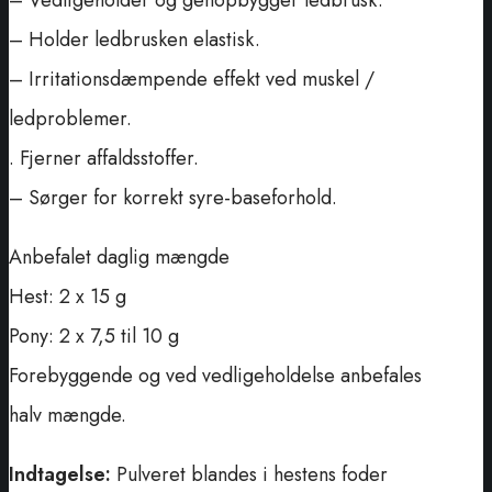
– Vedligeholder og genopbygger ledbrusk.
– Holder ledbrusken elastisk.
– Irritationsdæmpende effekt ved muskel /
ledproblemer.
. Fjerner affaldsstoffer.
– Sørger for korrekt syre-baseforhold.
Anbefalet daglig mængde
Hest: 2 x 15 g
Pony: 2 x 7,5 til 10 g
Forebyggende og ved vedligeholdelse anbefales
halv mængde.
Indtagelse:
Pulveret blandes i hestens foder