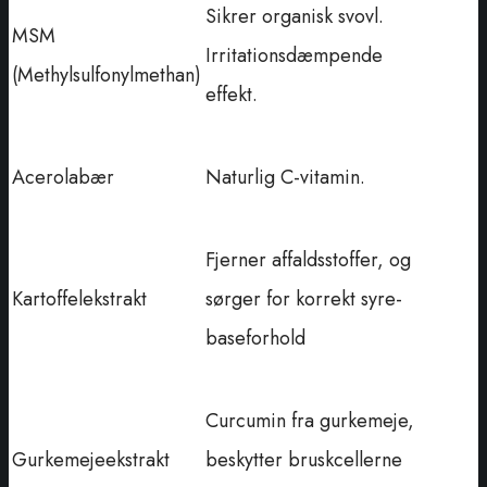
Sikrer organisk svovl.
MSM
Irritationsdæmpende
(Methylsulfonylmethan)
effekt.
Acerolabær
Naturlig C-vitamin.
Fjerner affaldsstoffer, og
Kartoffelekstrakt
sørger for korrekt syre-
baseforhold
Curcumin fra gurkemeje,
Gurkemejeekstrakt
beskytter bruskcellerne