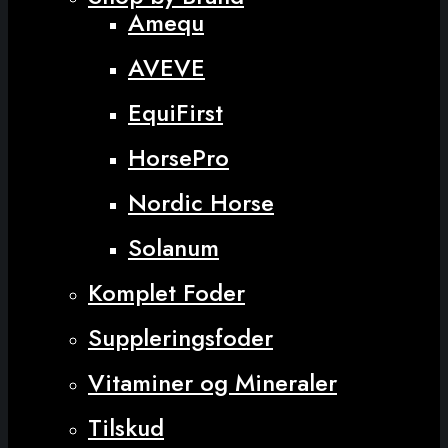
Amequ
AVEVE
EquiFirst
HorsePro
Nordic Horse
Solanum
Komplet Foder
Suppleringsfoder
Vitaminer og Mineraler
Tilskud