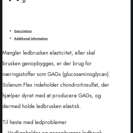
0
Description
Additional Information
Mangler ledbrusken elasticitet, eller skal
brusken genopbygges, er der brug for
næringsstoffer som GAGs (glucosaminoglycan).
Solanum Flex indeholder chondroitinsulfat, der
hjælper dyret med at producere GAGs, og
dermed holde ledbrusken elastisk.
Til heste med ledproblemer