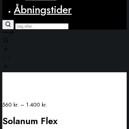
Åbningstider
560
kr.
–
1.400
kr.
Solanum Flex