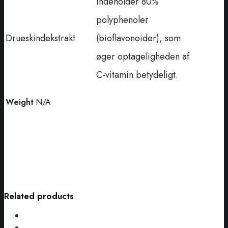
Indeholder 80%
polyphenoler
Drueskindekstrakt
(bioflavonoider), som
øger optageligheden af
C-vitamin betydeligt.
Weight
N/A
Related products
Nordic