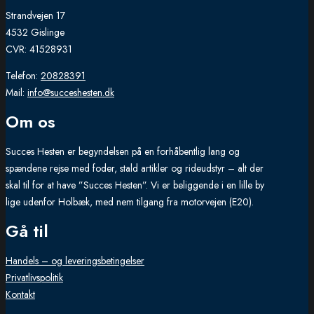
Strandvejen 17
4532 Gislinge
CVR: 41528931
Telefon:
20828391
Mail:
info@succeshesten.dk
Om os
Succes Hesten er begyndelsen på en forhåbentlig lang og
spændene rejse med foder, stald artikler og rideudstyr – alt der
skal til for at have ”Succes Hesten”. Vi er beliggende i en lille by
lige udenfor Holbæk, med nem tilgang fra motorvejen (E20).
Gå til
Handels – og leveringsbetingelser
Privatlivspolitik
Kontakt