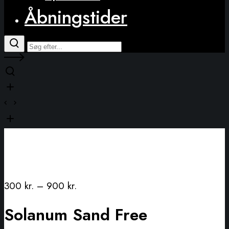
Åbningstider
300
kr.
–
900
kr.
Solanum Sand Free