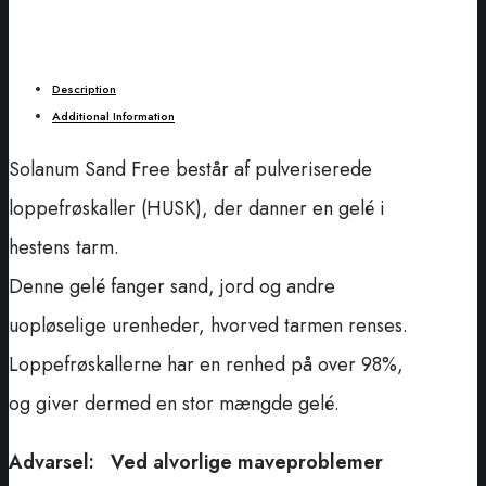
Description
Additional Information
Solanum Sand Free består af pulveriserede
loppefrøskaller (HUSK), der danner en gelé i
hestens tarm.
Denne gelé fanger sand, jord og andre
uopløselige urenheder, hvorved tarmen renses.
Loppefrøskallerne har en renhed på over 98%,
og giver dermed en stor mængde gelé.
Advarsel: Ved alvorlige maveproblemer