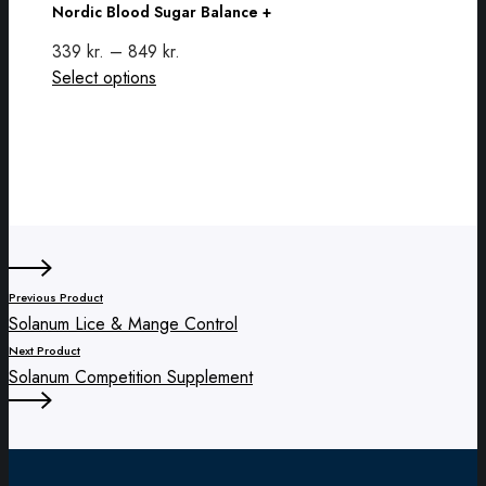
Nordic Blood Sugar Balance +
be
Sugar
chosen
Balance
339
kr.
–
849
kr.
on
+
This
Select options
the
product
product
has
page
multiple
variants.
The
options
may
be
Previous Product
chosen
Solanum Lice & Mange Control
on
Next Product
the
Solanum Competition Supplement
product
page