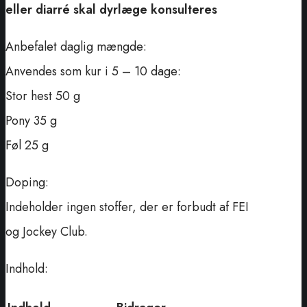
eller diarré skal dyrlæge konsulteres
Anbefalet daglig mængde:
Anvendes som kur i 5 – 10 dage:
Stor hest 50 g
Pony 35 g
Føl 25 g
Doping:
Indeholder ingen stoffer, der er forbudt af FEI
og Jockey Club.
Indhold: