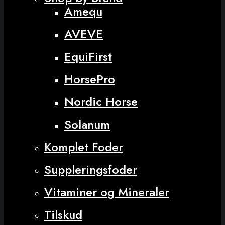
Amequ
AVEVE
EquiFirst
HorsePro
Nordic Horse
Solanum
Komplet Foder
Suppleringsfoder
Vitaminer og Mineraler
Tilskud