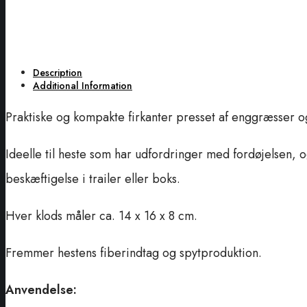
Description
Additional Information
Praktiske og kompakte firkanter presset af enggræsser og 
Ideelle til heste som har udfordringer med fordøjelsen, og
beskæftigelse i trailer eller boks.
Hver klods måler ca. 14 x 16 x 8 cm.
Fremmer hestens fiberindtag og spytproduktion.
Anvendelse: