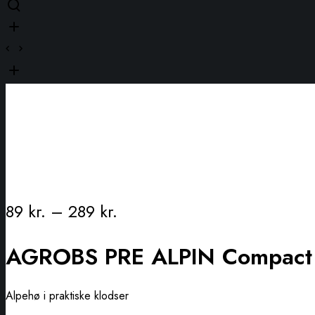
89
kr.
–
289
kr.
AGROBS PRE ALPIN Compact
Alpehø i praktiske klodser