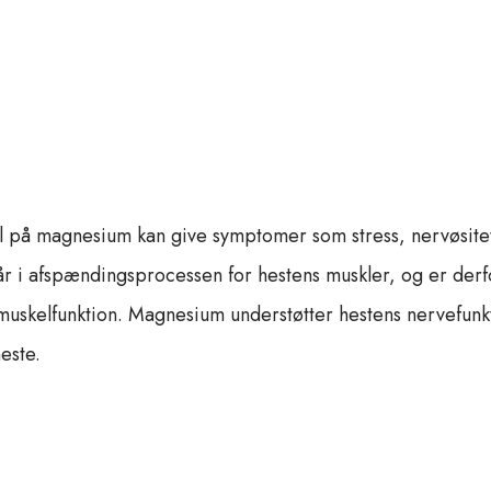
el på magnesium kan give symptomer som stress, nervøsite
r i afspændingsprocessen for hestens muskler, og er derf
 muskelfunktion. Magnesium understøtter hestens nervefunk
este.