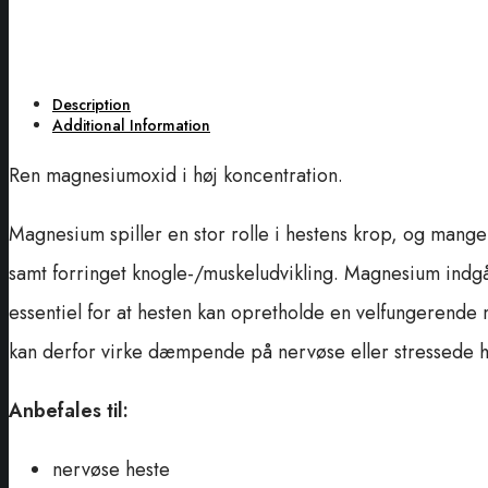
Description
Additional Information
Ren magnesiumoxid i høj koncentration.
Magnesium spiller en stor rolle i hestens krop, og mang
samt forringet knogle-/muskeludvikling. Magnesium indgå
essentiel for at hesten kan opretholde en velfungerende
kan derfor virke dæmpende på nervøse eller stressede h
Anbefales til:
nervøse heste