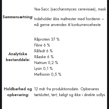
Yea-Sacc (saccharomyces cerevisiae), mask
Sammensætning:
Indeholder ikke maltrester med hordenin –
må gerne anvendes til konkurrenceheste
Råprotein 37 %
Fibre 6 %
Råfedt 6 %
Analytiske
Råaske 6 %
bestanddele:
Natrium 0,2 %
Lysin 0,1 %
Methionin 0,5 %
Holdbarhed og
12 mdr fra produktionsdato. Opbevares
opbevaring:
tætsluttet, tørt, køligt og ikke i direkte sollys