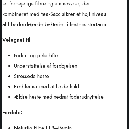
let fordøjelige fibre og aminosyrer, der
kombineret med Yea-Sacc sikrer et højt niveau
af fiberfordøjende bakterier i hestens stortarm.
Velegnet til:
Foder- og pelsskifte
Understøttelse af fordøjelsen
Stressede heste
Problemer med at holde huld
Ældre heste med nedsat foderudnyttelse
Fordele:
Naturlig kilde til B-vitamin