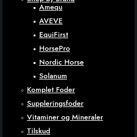
Amequ
AVEVE
EquiFirst
HorsePro
Nordic Horse
Solanum
Komplet Foder
Suppleringsfoder
Vitaminer og Mineraler
Tilskud