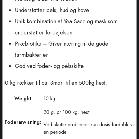
Understøtter pels, hud og hove
Unik kombination af Yea-Sacc og mask som
understøtter fordøjelsen
Præbiotika – Giver næring til de gode
tarmbakterier
God ved foder- og pelsskifte
10 kg rækker til ca. 3mdr. til en 500kg hest.
Weight
10 kg
20 g. pr 100 kg. hest
Foderanvisning:
Ved akutte problemer kan dosis fordobles i
en periode.