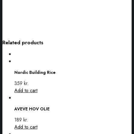
Related products
Nordic
Building
Nordic Building Rice
Rice
359
kr.
Add to cart
AVEVE
HOV
AVEVE HOV OLIE
OLIE
189
kr.
Add to cart
Nordic