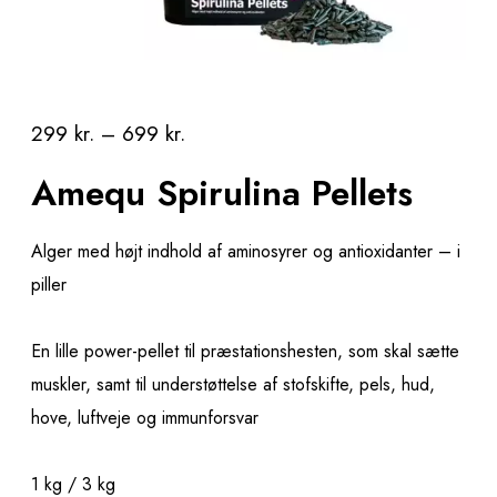
299
kr.
–
699
kr.
Amequ Spirulina Pellets
Alger med højt indhold af aminosyrer og antioxidanter – i
piller
En lille power-pellet til præstationshesten, som skal sætte
muskler, samt til understøttelse af stofskifte, pels, hud,
hove, luftveje og immunforsvar
1 kg / 3 kg