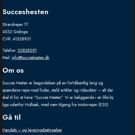
Succeshesten
Strandvejen 17
4532 Gislinge
CVR: 41528931
Telefon:
20828391
Mail:
info@succeshesten.dk
Om os
Succes Hesten er begyndelsen på en forhåbentlig lang og
spændene rejse med foder, stald artikler og rideudstyr – alt der
skal til for at have ”Succes Hesten”. Vi er beliggende i en lille by
lige udenfor Holbæk, med nem tilgang fra motorvejen (E20).
Gå til
Handels – og leveringsbetingelser