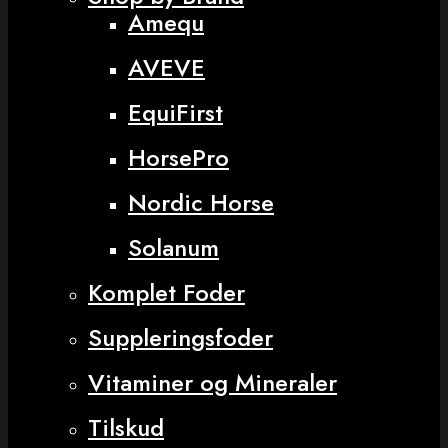
Amequ
AVEVE
EquiFirst
HorsePro
Nordic Horse
Solanum
Komplet Foder
Suppleringsfoder
Vitaminer og Mineraler
Tilskud