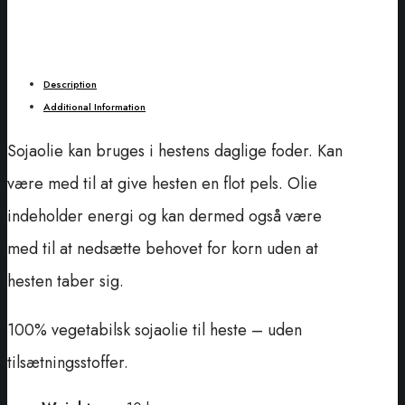
Description
Additional Information
Sojaolie kan bruges i hestens daglige foder. Kan
være med til at give hesten en flot pels. Olie
indeholder energi og kan dermed også være
med til at nedsætte behovet for korn uden at
hesten taber sig.
100% vegetabilsk sojaolie til heste – uden
tilsætningsstoffer.