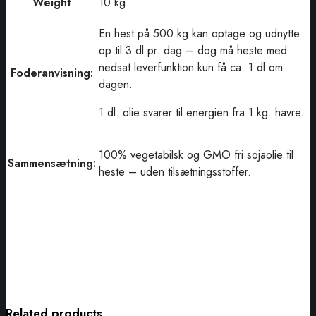
Weight
10 kg
En hest på 500 kg kan optage og udnytte
op til 3 dl pr. dag – dog må heste med
nedsat leverfunktion kun få ca. 1 dl om
Foderanvisning:
dagen.
1 dl. olie svarer til energien fra 1 kg. havre.
100% vegetabilsk og GMO fri sojaolie til
Sammensætning:
heste – uden tilsætningsstoffer.
Related products