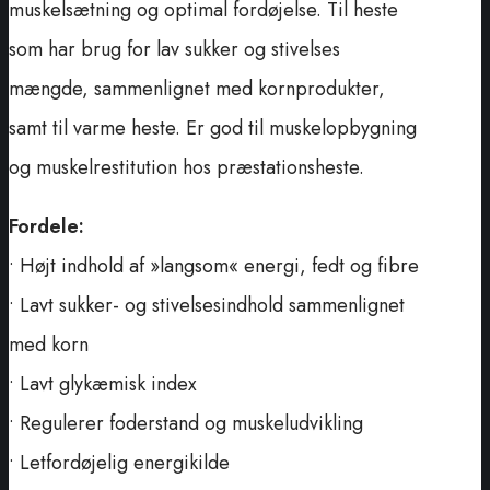
muskelsætning og optimal fordøjelse. Til heste
som har brug for lav sukker og stivelses
mængde, sammenlignet med kornprodukter,
samt til varme heste. Er god til muskelopbygning
og muskelrestitution hos præstationsheste.
Fordele:
• Højt indhold af »langsom« energi, fedt og fibre
• Lavt sukker- og stivelsesindhold sammenlignet
med korn
• Lavt glykæmisk index
• Regulerer foderstand og muskeludvikling
• Letfordøjelig energikilde