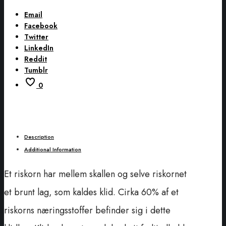
Email
Facebook
Twitter
LinkedIn
Reddit
Tumblr
0
Description
Additional Information
Et riskorn har mellem skallen og selve riskornet
et brunt lag, som kaldes klid. Cirka 60% af et
riskorns næringsstoffer befinder sig i dette