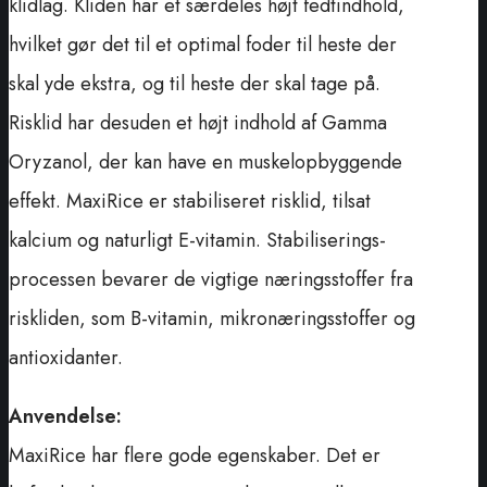
klidlag. Kliden har et særdeles højt fedtindhold,
hvilket gør det til et optimal foder til heste der
skal yde ekstra, og til heste der skal tage på.
Risklid har desuden et højt indhold af Gamma
Oryzanol, der kan have en muskelopbyggende
effekt. MaxiRice er stabiliseret risklid, tilsat
kalcium og naturligt E-vitamin. Stabiliserings-
processen bevarer de vigtige næringsstoffer fra
riskliden, som B-vitamin, mikronæringsstoffer og
antioxidanter.
Anvendelse:
MaxiRice har flere gode egenskaber. Det er