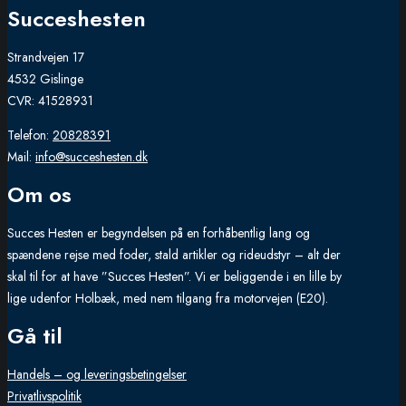
Succeshesten
Strandvejen 17
4532 Gislinge
CVR: 41528931
Telefon:
20828391
Mail:
info@succeshesten.dk
Om os
Succes Hesten er begyndelsen på en forhåbentlig lang og
spændene rejse med foder, stald artikler og rideudstyr – alt der
skal til for at have ”Succes Hesten”. Vi er beliggende i en lille by
lige udenfor Holbæk, med nem tilgang fra motorvejen (E20).
Gå til
Handels – og leveringsbetingelser
Privatlivspolitik