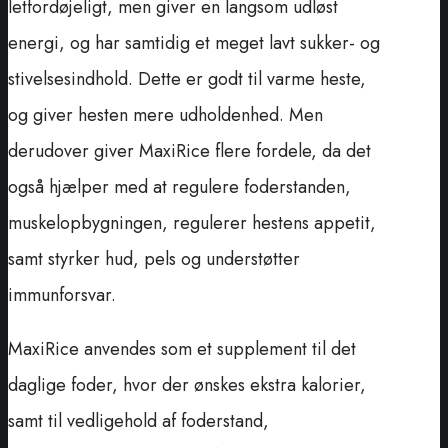
letfordøjeligt, men giver en langsom udløst
energi, og har samtidig et meget lavt sukker- og
stivelsesindhold. Dette er godt til varme heste,
og giver hesten mere udholdenhed. Men
derudover giver MaxiRice flere fordele, da det
også hjælper med at regulere foderstanden,
muskelopbygningen, regulerer hestens appetit,
samt styrker hud, pels og understøtter
immunforsvar.
MaxiRice anvendes som et supplement til det
daglige foder, hvor der ønskes ekstra kalorier,
samt til vedligehold af foderstand,