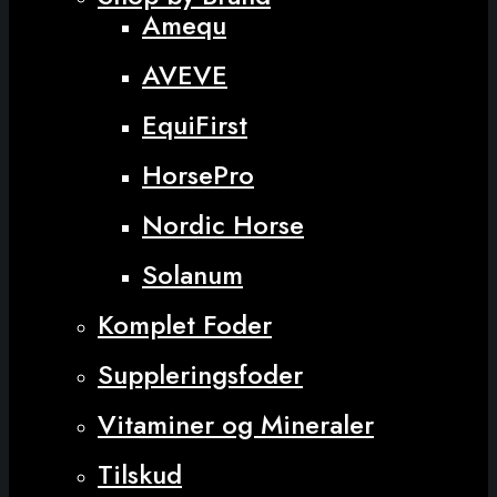
Amequ
AVEVE
EquiFirst
HorsePro
Nordic Horse
Solanum
Komplet Foder
Suppleringsfoder
Vitaminer og Mineraler
Tilskud