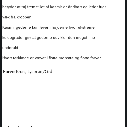
betyder at tøj fremstillet af kasmir er åndbart og leder fugt
væk fra kroppen.
Kasmir gederne kun lever i højderne hvor ekstreme
kuldegrader gør at gederne udvikler den meget fine
underuld
Hvert tørklæde er vævet i flotte mønstre og flotte farver
Farve
Brun, Lyserød/Grå