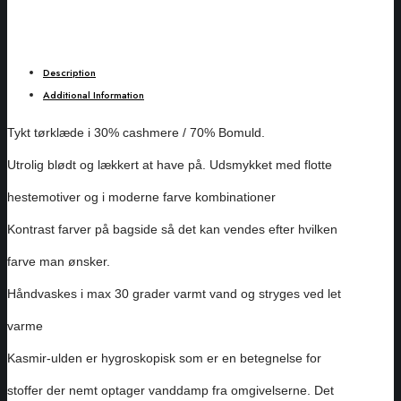
Description
Additional Information
Tykt tørklæde i 30% cashmere / 70% Bomuld.
Utrolig blødt og lækkert at have på. Udsmykket med flotte
hestemotiver og i moderne farve kombinationer
Kontrast farver på bagside så det kan vendes efter hvilken
farve man ønsker.
Håndvaskes i max 30 grader varmt vand og stryges ved let
varme
Kasmir-ulden er hygroskopisk som er en betegnelse for
stoffer der nemt optager vanddamp fra omgivelserne. Det