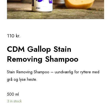
110
kr.
CDM Gallop Stain
Removing Shampoo
Stain Removing Shampoo – uundværlig for ryttere med
grå og lyse heste.
500 ml
3 in stock