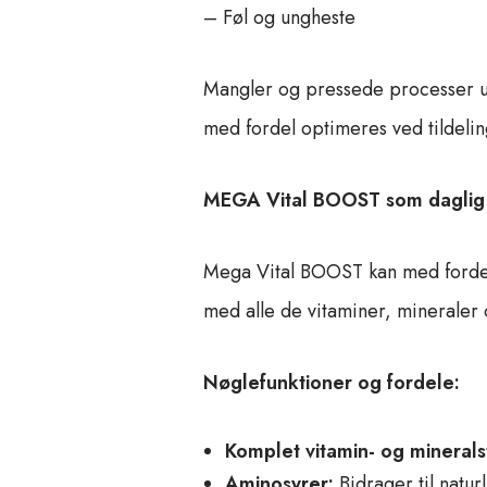
– Føl og ungheste
Mangler og pressede processer udf
med fordel optimeres ved tildel
MEGA Vital BOOST som daglig v
Mega Vital BOOST kan med fordel 
med alle de vitaminer, mineraler 
Nøglefunktioner og fordele:
Komplet vitamin- og minerals
Aminosyrer:
Bidrager til natur