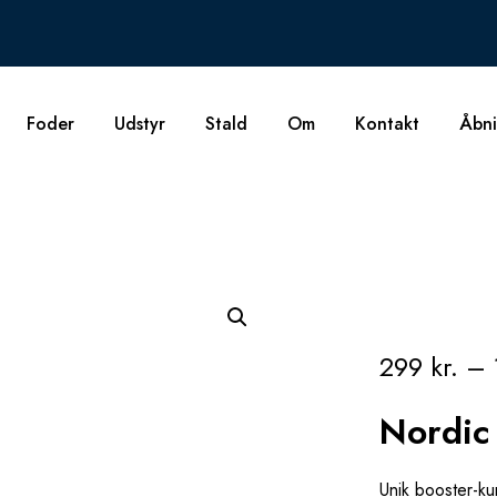
Foder
Udstyr
Stald
Om
Kontakt
Åbni
299
kr.
–
Nordic
Unik booster-ku