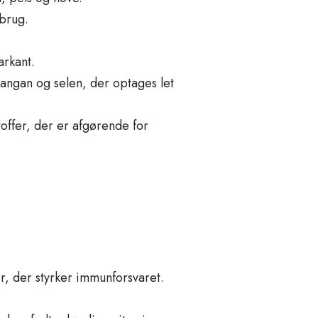
brug.
arkant.
angan og selen, der optages let
stoffer, der er afgørende for
, der styrker immunforsvaret.