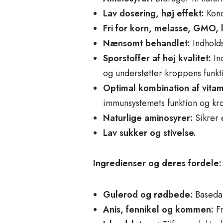
Lav dosering, høj effekt:
Konc
Fri for korn, melasse, GMO, 
Nænsomt behandlet:
Indholds
Sporstoffer af høj kvalitet:
In
og understøtter kroppens funkt
Optimal kombination af vita
immunsystemets funktion og kr
Naturlige aminosyrer:
Sikrer e
Lav sukker og stivelse.
Ingredienser og deres fordele:
Gulerod og rødbede:
Basedan
Anis, fennikel og kommen:
Fr