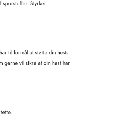
 sporstoffer. Styrker
 til formål at støtte din hests
 gerne vil sikre at din hest har
tøtte.