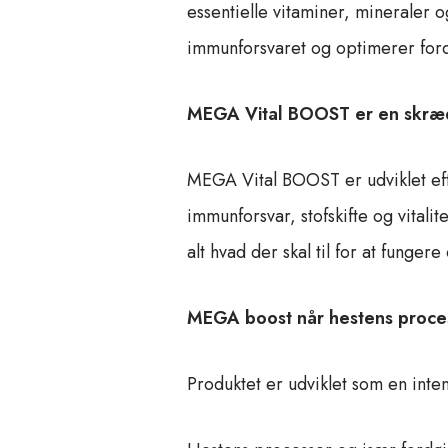
essentielle vitaminer, mineraler o
immunforsvaret og optimerer for
MEGA Vital BOOST er en skrædd
MEGA Vital BOOST er udviklet efte
immunforsvar, stofskifte og vitali
alt hvad der skal til for at funger
MEGA boost når hestens proces
Produktet er udviklet som en inten