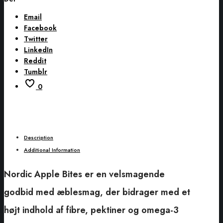
Email
Facebook
Twitter
LinkedIn
Reddit
Tumblr
0
Description
Additional Information
Nordic Apple Bites er en velsmagende
godbid med æblesmag, der bidrager med et
højt indhold af fibre, pektiner og omega-3