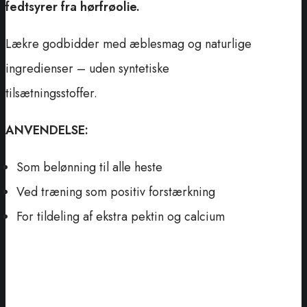
fedtsyrer fra hørfrøolie.
Lækre godbidder med æblesmag og naturlige
ingredienser – uden syntetiske
tilsætningsstoffer.
ANVENDELSE:
Som belønning til alle heste
Ved træning som positiv forstærkning
For tildeling af ekstra pektin og calcium