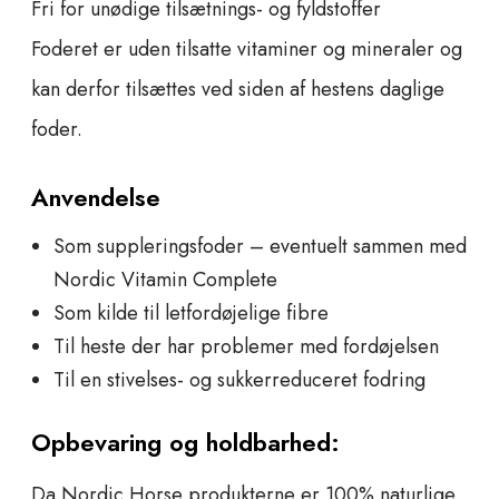
Fri for unødige tilsætnings- og fyldstoffer
Foderet er uden tilsatte vitaminer og mineraler og
kan derfor tilsættes ved siden af hestens daglige
foder.
Anvendelse
Som suppleringsfoder – eventuelt sammen med
Nordic Vitamin Complete
Som kilde til letfordøjelige fibre
Til heste der har problemer med fordøjelsen
Til en stivelses- og sukkerreduceret fodring
Opbevaring og holdbarhed:
Da Nordic Horse produkterne er 100% naturlige