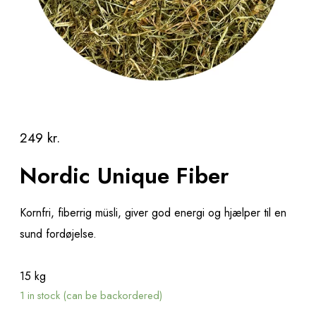
249
kr.
Nordic Unique Fiber
Kornfri, fiberrig müsli, giver god energi og hjælper til en
sund fordøjelse.
15 kg
1 in stock (can be backordered)