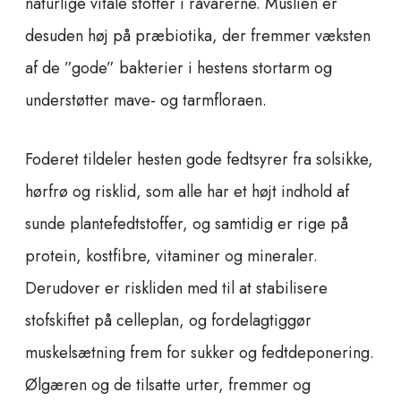
naturlige vitale stoffer i råvarerne. Müslien er
desuden høj på præbiotika, der fremmer væksten
af de ”gode” bakterier i hestens stortarm og
understøtter mave- og tarmfloraen.
Foderet tildeler hesten gode fedtsyrer fra solsikke,
hørfrø og risklid, som alle har et højt indhold af
sunde plantefedtstoffer, og samtidig er rige på
protein, kostfibre, vitaminer og mineraler.
Derudover er riskliden med til at stabilisere
stofskiftet på celleplan, og fordelagtiggør
muskelsætning frem for sukker og fedtdeponering.
Ølgæren og de tilsatte urter, fremmer og