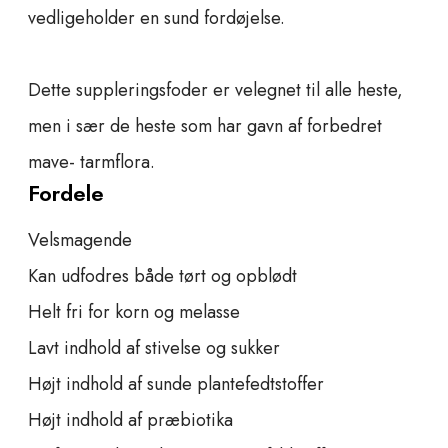
vedligeholder en sund fordøjelse.
Dette suppleringsfoder er velegnet til alle heste,
men i sær de heste som har gavn af forbedret
mave- tarmflora.
Fordele
Velsmagende
Kan udfodres både tørt og opblødt
Helt fri for korn og melasse
Lavt indhold af stivelse og sukker
Højt indhold af sunde plantefedtstoffer
Højt indhold af præbiotika