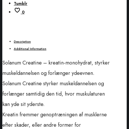
Tumblr
0
Description
Additional Information
Solanum Creatine – kreatin-monohydrat, styrker
muskeldannelsen og forlænger ydeevnen.
Solanum Creatine styrker muskeldannelsen og
forlænger samtidig den tid, hvor muskulaturen
kan yde sit yderste.
Kreatin fremmer genoptræningen af musklerne
efter skader, eller andre former for