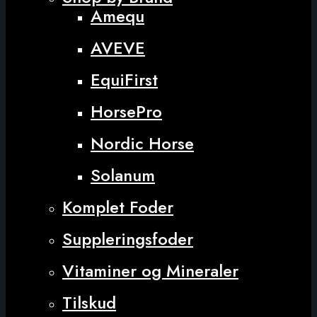
Amequ
AVEVE
EquiFirst
HorsePro
Nordic Horse
Solanum
Komplet Foder
Suppleringsfoder
Vitaminer og Mineraler
Tilskud