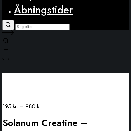
Åbningstider
195
kr.
–
980
kr.
Solanum Creatine –