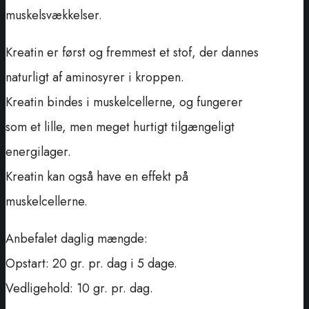
muskelsvækkelser.
Kreatin er først og fremmest et stof, der dannes
naturligt af aminosyrer i krop
pen
.
Kreatin bindes i muskelcellerne
,
og fungerer
som et lille, men meget hurtigt tilgængeligt
energilager.
Kreatin kan også have en effekt på
muskelcellerne.
Anbefalet daglig mængde:
Opstart: 20 gr. pr. dag i 5 dage.
Vedligehold: 10 gr. pr. dag.