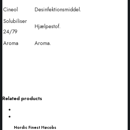
Cineol
Desinfektionsmiddel.
Solubiliser
Hjælpestof.
24/79
Aroma
Aroma.
Related products
Nordic
Finest
Nordic Finest Høcobs