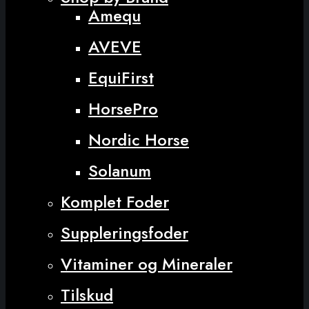
Amequ
AVEVE
EquiFirst
HorsePro
Nordic Horse
Solanum
Komplet Foder
Suppleringsfoder
Vitaminer og Mineraler
Tilskud