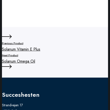
Previous Product
Solanum Vitamin E Plus
Next Product
Solanum Omega Oil
Succeshesten
Strandvejen 17