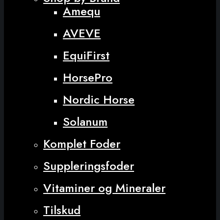
Amequ
AVEVE
EquiFirst
HorsePro
Nordic Horse
Solanum
Komplet Foder
Suppleringsfoder
Vitaminer og Mineraler
Tilskud