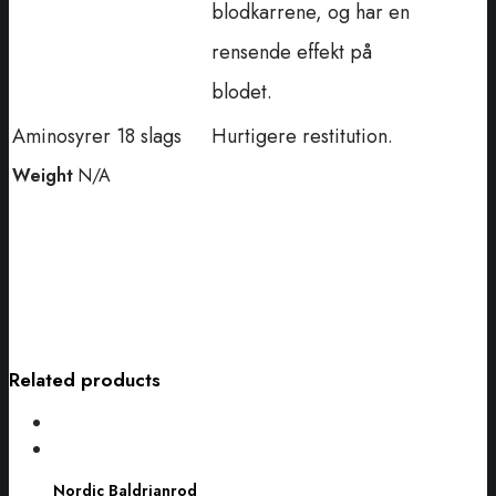
blodkarrene, og har en
rensende effekt på
blodet.
Aminosyrer 18 slags
Hurtigere restitution.
Weight
N/A
Related products
Nordic
Baldrianrod
Nordic Baldrianrod