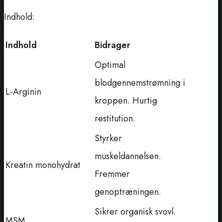
Indhold:
Indhold
Bidrager
Optimal
blodgennemstrømning i
L-Arginin
kroppen. Hurtig
restitution.
Styrker
muskeldannelsen.
Kreatin monohydrat
Fremmer
genoptræningen.
Sikrer organisk svovl.
MSM