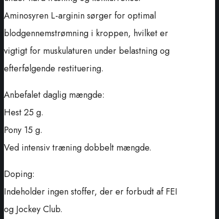
Aminosyren L-arginin sørger for optimal
blodgennemstrømning i kroppen, hvilket er
vigtigt for muskulaturen under belastning og
efterfølgende restituering.
Anbefalet daglig mængde:
Hest 25 g.
Pony 15 g.
Ved intensiv træning dobbelt mængde.
Doping:
Indeholder ingen stoffer, der er forbudt af FEI
og Jockey Club.