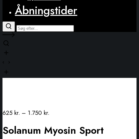
Åbningstider
625
kr.
–
1.750
kr.
Solanum Myosin Sport