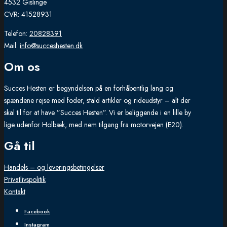
4532 Gislinge
CVR: 41528931
Telefon:
20828391
Mail:
info@succeshesten.dk
Om os
Succes Hesten er begyndelsen på en forhåbentlig lang og
spændene rejse med foder, stald artikler og rideudstyr – alt der
skal til for at have ”Succes Hesten”. Vi er beliggende i en lille by
lige udenfor Holbæk, med nem tilgang fra motorvejen (E20).
Gå til
Handels – og leveringsbetingelser
Privatlivspolitik
Kontakt
Facebook
Instagram