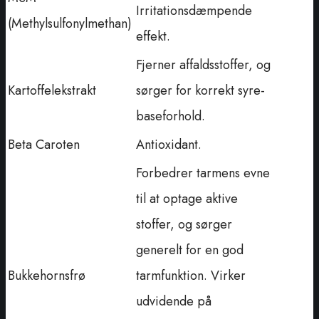
Irritationsdæmpende
(Methylsulfonylmethan)
effekt.
Fjerner affaldsstoffer, og
Kartoffelekstrakt
sørger for korrekt syre-
baseforhold.
Beta Caroten
Antioxidant.
Forbedrer tarmens evne
til at optage aktive
stoffer, og sørger
generelt for en god
Bukkehornsfrø
tarmfunktion. Virker
udvidende på