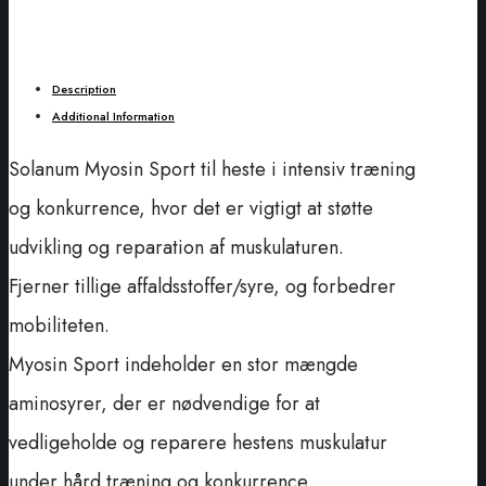
Description
Additional Information
Solanum Myosin Sport til heste i intensiv træning
og konkurrence, hvor det er vigtigt at støtte
udvikling og reparation af muskulaturen.
Fjerner tillige affaldsstoffer/syre, og forbedrer
mobiliteten.
Myosin Sport indeholder en stor mængde
aminosyrer, der er nødvendige for at
vedligeholde og reparere hestens muskulatur
under hård træning og konkurrence.