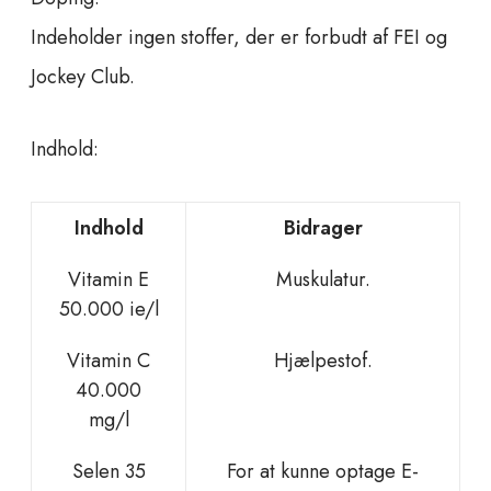
Indeholder ingen stoffer, der er forbudt af FEI og
Jockey Club.
Indhold:
Indhold
Bidrager
Vitamin E
Muskulatur.
50.000 ie/l
Vitamin C
Hjælpestof.
40.000
mg/l
Selen 35
For at kunne optage E-