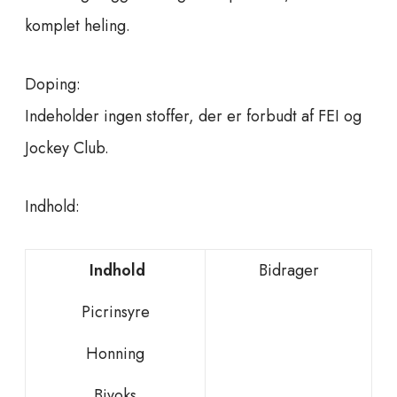
komplet heling.
Doping:
Indeholder ingen stoffer, der er forbudt af FEI og
Jockey Club.
Indhold:
Indhold
Bidrager
Picrinsyre
Honning
Bivoks