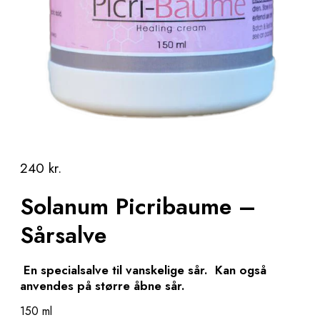
240
kr.
Solanum Picribaume –
Sårsalve
En specialsalve til vanskelige sår. Kan også
anvendes på større åbne sår.
150 ml