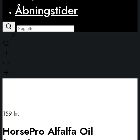
Åbningstider
159
kr.
HorsePro Alfalfa Oil