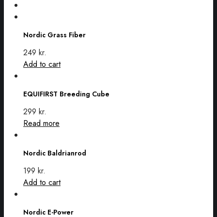
Nordic
Grass
Nordic Grass Fiber
Fiber
249
kr.
Add to cart
EQUIFIRST
Breeding
EQUIFIRST Breeding Cube
Cube
299
kr.
Read more
Nordic
Baldrianrod
Nordic Baldrianrod
199
kr.
Add to cart
Nordic
E-
Nordic E-Power
Power