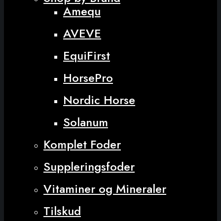
Amequ
AVEVE
EquiFirst
HorsePro
Nordic Horse
Solanum
Komplet Foder
Suppleringsfoder
Vitaminer og Mineraler
Tilskud