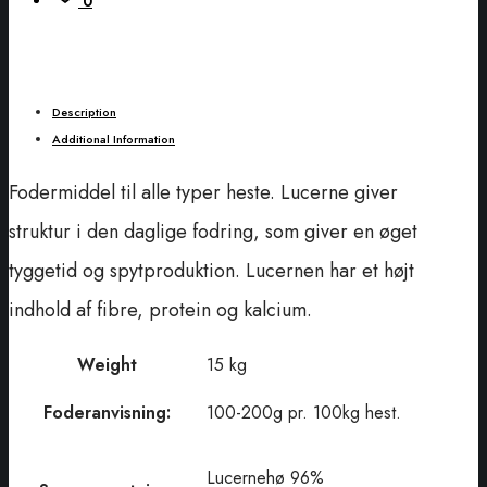
0
Description
Additional Information
Fodermiddel til alle typer heste. Lucerne giver
struktur i den daglige fodring, som giver en øget
tyggetid og spytproduktion. Lucernen har et højt
indhold af fibre, protein og kalcium.
Weight
15 kg
Foderanvisning:
100-200g pr. 100kg hest.
Lucernehø 96%