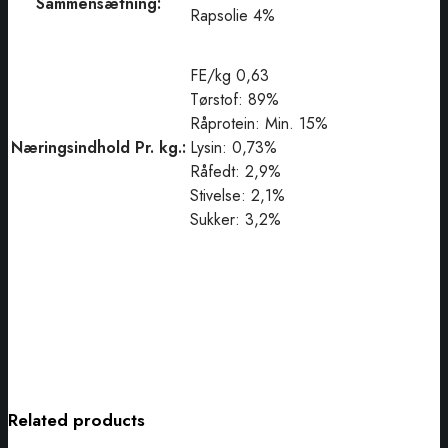
Sammensætning:
Rapsolie 4%
FE/kg 0,63
Tørstof: 89%
Råprotein: Min. 15%
Næringsindhold Pr. kg.:
Lysin: 0,73%
Råfedt: 2,9%
Stivelse: 2,1%
Sukker: 3,2%
Related products