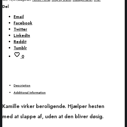
Del
Email
Facebook
Twitter
LinkedIn
Reddit
Tumblr
0
Description
Additional Information
Kamille virker beroligende. Hjælper hesten
med at slappe af, uden at den bliver døsig.