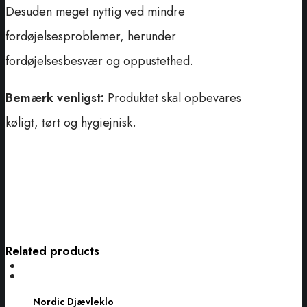
Desuden meget nyttig ved mindre
fordøjelsesproblemer, herunder
fordøjelsesbesvær og oppustethed.
Bemærk venligst:
Produktet skal opbevares
køligt, tørt og hygiejnisk.
Related products
Nordic
Djævleklo
Nordic Djævleklo